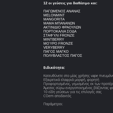
12 οι γεύσεις για διαθέσιμο και:
ΠΑΓΩΜΕΝΟΣ ΑΝΑΝΑΣ
MELONMINT
MANGORITA
ΜΑΜΑ ΜΠΑΝΑΝΩΝ
ΑΚΤΙΝΙΔΙΟ ΦΡΑΟΥΛΩΝ
ΠΟΡΤΟΚΑΛΙΑ ΣΟΔΑ
ΣΤΑΦΎΛΙ FRONZE
MINTBERRY
ΜΟΎΡΟ FRONZE
VERYBERRY
ΠΑΓΟΣ ΜΑΓΚΟ
ΠΟΛΥΒΛΑΣΤΟΣ ΠΑΓΟΣ
Ειδικότητα
:
Κατευθύνετε στο μίας χρήσης vape πνευμό
Εξαιρετικά ελαφριά μορφή, φορητή
Προφορτισμένος, γεμισμένος εκ των προτέ
Άμεσος σύρω-ενεργοποιημένος βάζοντας φ
10 είδη γεύσεων για τις επιλογές σας
COem αποδεκτός
Παράμετροι: