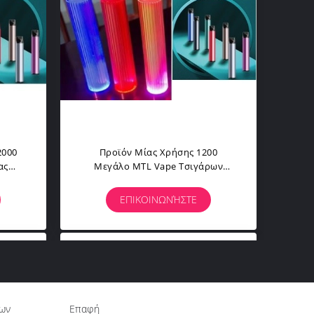
2000
Προϊόν Μίας Χρήσης 1200
ας
Μεγάλο MTL Vape Τσιγάρων
Μπαταριών Ε Mah
ΕΠΙΚΟΙΝΩΝΉΣΤΕ
ίων
Επαφή