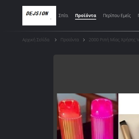
Σπίτι
Προϊόντα
Περίπου Εμείς
Αρχική Σελίδα
Προϊόντα
2000 Ριπή Μίας Χρήσης 