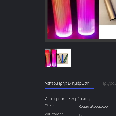
Λεπτομερής Ενημέρωση
Περιγρα
Λεπτομερής Ενημέρωση
Υλικό:
Κράμα αλουμινίου
Αντίσταση :
1,6 ωμ