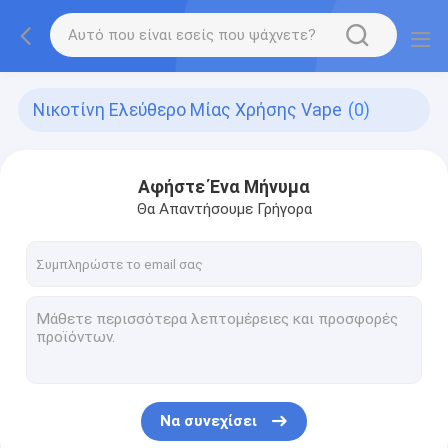
Νικοτίνη Ελεύθερο Μίας Χρήσης Vape
(0)
Αφήστε Ένα Μήνυμα
Θα Απαντήσουμε Γρήγορα
Να συνεχίσει