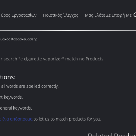
Γύρος Εργοστασίων
Ποιοτικός Έλεγχος
Μας Ελάτε Σε Επαφή Με
κτυακός Κατασκευαστής
ur search "
e cigarette vaporizer
" match no Products
tions:
all words are spelled correctly.
ent keywords.
eneral keywords.
ε ένα απόσπασμα
to let us to match products for you.
Related Produc