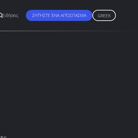
Ειδήσεις
ΖΗΤΉΣΤΕ ΈΝΑ ΑΠΌΣΠΑΣΜΑ
GREEK
ts