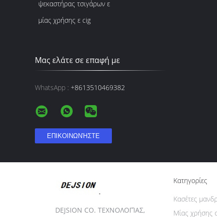
ψεκαστήρας τσιγάρων ε
μίας χρήσης ε cig
Μας ελάτε σε επαφή με
WhatsApp :
+8613510469382
Κατηγορίες
Κασέτες μανδ
DEJSION CO. ΤΕΧΝΟΛΟΓΊΑΣ,
Μίας χρήσης 