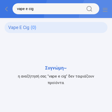
Vape E Cig
(0)
Συγνώμη~
η αναζήτησή σας "vape e cig" δεν ταιριάζουν
προϊόντα.